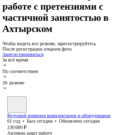
работе с претензиями с
частичной занятостью в
Ахтырском
Чтобы видеть все резюме, зарегистрируйтесь
После регистрации откроем фото
Зарегистрироваться
За всё время
По соответствию
20 резюме
Ведущий инженер комплектации и оборудования
61
год
•
Был
сегодня
•
Обновлено
сегодня
230 000
₽
Активно ищет работу