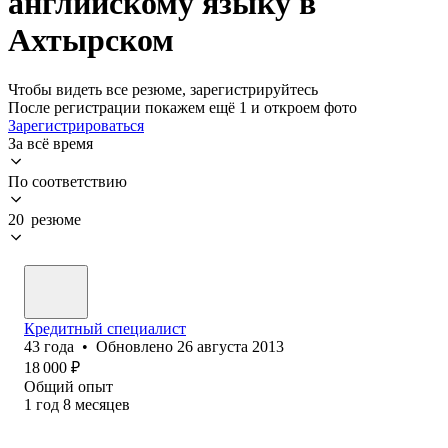
английскому языку в
Ахтырском
Чтобы видеть все резюме, зарегистрируйтесь
После регистрации покажем ещё 1 и откроем фото
Зарегистрироваться
За всё время
По соответствию
20 резюме
Кредитный специалист
43
года
•
Обновлено
26 августа 2013
18 000
₽
Общий опыт
1
год
8
месяцев