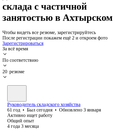
склада с частичной
занятостью в Ахтырском
Чтобы видеть все резюме, зарегистрируйтесь
После регистрации покажем ещё 2 и откроем фото
Зарегистрироваться
За всё время
По соответствию
20 резюме
Руководитель складского хозяйства
61
год
•
Был
сегодня
•
Обновлено
3 января
Активно ищет работу
Общий опыт
4
года
3
месяца