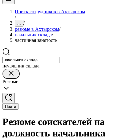
Поиск сотрудников в Ахтырском
/
/
...
резюме в Ахтырском
/
начальник склада
/
частичная занятость
начальник склада
Резюме
Найти
Резюме соискателей на
должность начальника