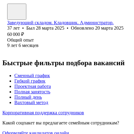
Заведующий складом. Кладовщик. Администратор.
37
лет
•
Был
28 марта 2025
•
Обновлено
20 марта 2025
60 000
₽
Общий опыт
9
лет
6
месяцев
Быстрые фильтры подбора вакансий
Сменный график
Гибкий график
Проектная работа
Полная занятость
Полный день
Вахтовый метод
Корпоративная поддержка сотрудников
Какой соцпакет вы предлагаете семейным сотрудникам?
Оформляйте кандидатов онлайн