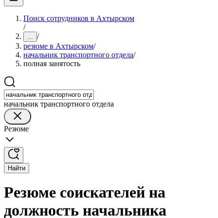
Поиск сотрудников в Ахтырском
/
/
...
резюме в Ахтырском
/
начальник транспортного отдела
/
полная занятость
начальник транспортного отдела
Резюме
Найти
Резюме соискателей на
должность начальника