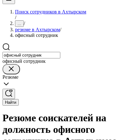
Поиск сотрудников в Ахтырском
/
/
...
резюме в Ахтырском
/
офисный сотрудник
офисный сотрудник
Резюме
Найти
Резюме соискателей на
должность офисного