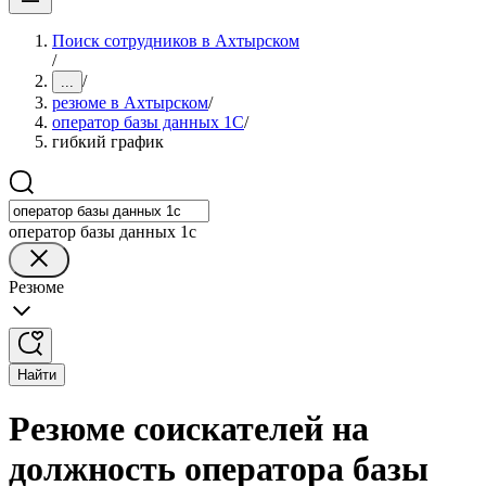
Поиск сотрудников в Ахтырском
/
/
...
резюме в Ахтырском
/
оператор базы данных 1С
/
гибкий график
оператор базы данных 1с
Резюме
Найти
Резюме соискателей на
должность оператора базы