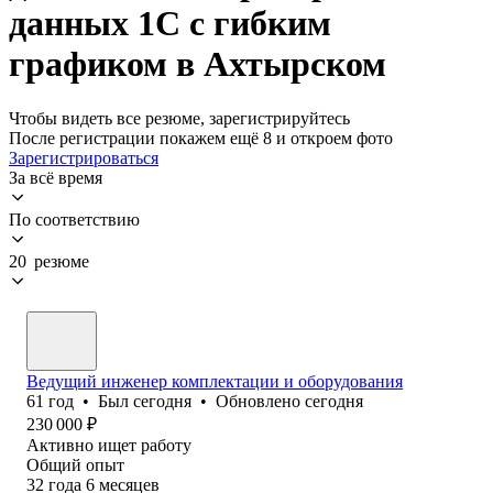
данных 1С с гибким
графиком в Ахтырском
Чтобы видеть все резюме, зарегистрируйтесь
После регистрации покажем ещё 8 и откроем фото
Зарегистрироваться
За всё время
По соответствию
20 резюме
Ведущий инженер комплектации и оборудования
61
год
•
Был
сегодня
•
Обновлено
сегодня
230 000
₽
Активно ищет работу
Общий опыт
32
года
6
месяцев