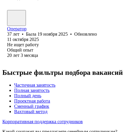
Оператор
37
лет
•
Была
19 ноября 2025
•
Обновлено
11 октября 2025
Не ищет работу
Общий опыт
20
лет
3
месяца
Быстрые фильтры подбора вакансий
Частичная занятость
Полная занятость
Полный день
Проектная работа
Сменный график
Вахтовый метод
Корпоративная поддержка сотрудников
Какой соцпакет вы предлагаете семейным сотрудникам?