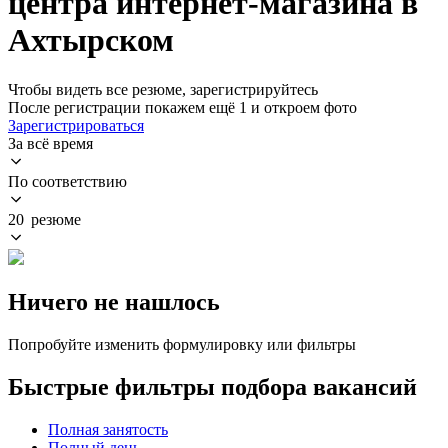
центра интернет-магазина в
Ахтырском
Чтобы видеть все резюме, зарегистрируйтесь
После регистрации покажем ещё 1 и откроем фото
Зарегистрироваться
За всё время
По соответствию
20 резюме
Ничего не нашлось
Попробуйте изменить формулировку или фильтры
Быстрые фильтры подбора вакансий
Полная занятость
Полный день