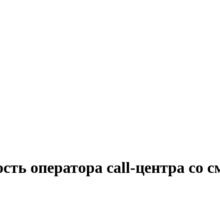
сть оператора cаll-центра со