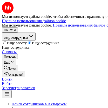
Мы используем файлы cookie, чтобы обеспечивать правильную р
Правила использования файлов cookie
Мы используем файлы cookie.
Правила использования файлов c
Понятно
Ищу сотрудника
Ищу работу
Ищу сотрудника
Ищу сотрудника
Сервисы
Помощь
Ещё
Поиск
Ахтырский
Войти
Войти
Зарегистрироваться
Поиск сотрудников в Ахтырском