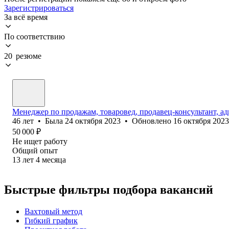
Зарегистрироваться
За всё время
По соответствию
20 резюме
Менеджер по продажам, товаровед, продавец-консультант, ад
46
лет
•
Была
24 октября 2023
•
Обновлено
16 октября 2023
50 000
₽
Не ищет работу
Общий опыт
13
лет
4
месяца
Быстрые фильтры подбора вакансий
Вахтовый метод
Гибкий график