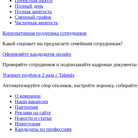
Проектная работа
Полный день
Полная занятость
Сменный график
Частичная занятость
Корпоративная поддержка сотрудников
Какой соцпакет вы предлагаете семейным сотрудникам?
Оформляйте кандидатов онлайн
Проверяйте сотрудников и подписывайте кадровые документы 
Ускорьте подбор в 2 раза с Talantix
Автоматизируйте сбор откликов, настройте воронку, собирайте
О компании
Наши вакансии
Партнерам
Реклама на сайте
Новости и статьи
Инвесторам
Кандидаты по профессиям