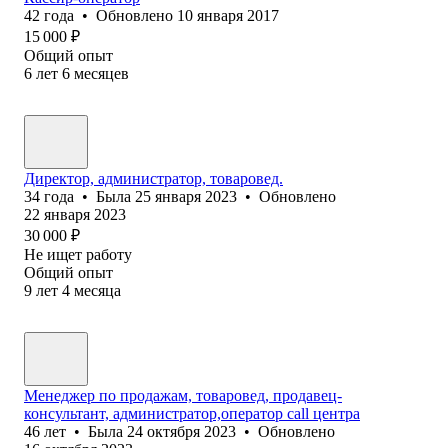
42
года
•
Обновлено
10 января 2017
15 000
₽
Общий опыт
6
лет
6
месяцев
Директор, администратор, товаровед.
34
года
•
Была
25 января 2023
•
Обновлено
22 января 2023
30 000
₽
Не ищет работу
Общий опыт
9
лет
4
месяца
Менеджер по продажам, товаровед, продавец-
консультант, администратор,оператор call центра
46
лет
•
Была
24 октября 2023
•
Обновлено