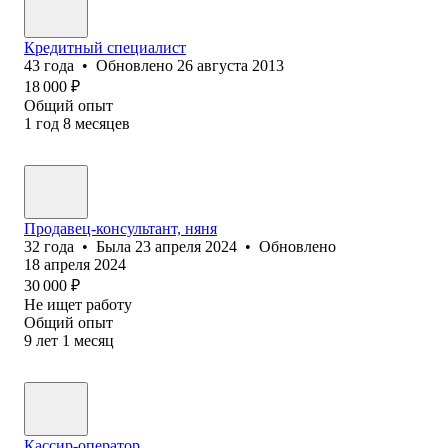
Кредитный специалист
43
года
•
Обновлено
26 августа 2013
18 000
₽
Общий опыт
1
год
8
месяцев
Продавец-консультант, няня
32
года
•
Была
23 апреля 2024
•
Обновлено
18 апреля 2024
30 000
₽
Не ищет работу
Общий опыт
9
лет
1
месяц
Кассир-оператор