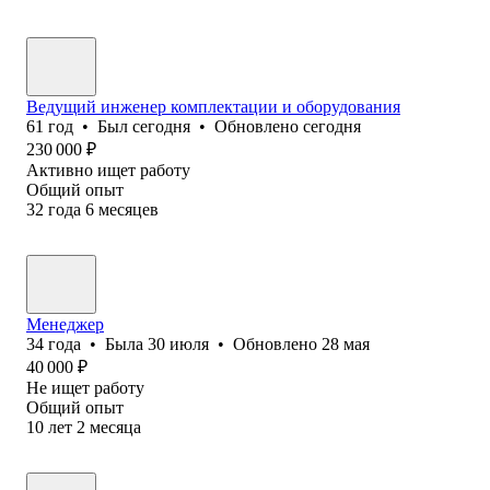
Ведущий инженер комплектации и оборудования
61
год
•
Был
сегодня
•
Обновлено
сегодня
230 000
₽
Активно ищет работу
Общий опыт
32
года
6
месяцев
Менеджер
34
года
•
Была
30 июля
•
Обновлено
28 мая
40 000
₽
Не ищет работу
Общий опыт
10
лет
2
месяца