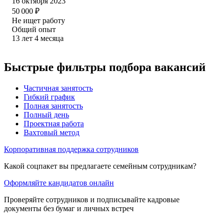
16 октября 2023
50 000
₽
Не ищет работу
Общий опыт
13
лет
4
месяца
Быстрые фильтры подбора вакансий
Частичная занятость
Гибкий график
Полная занятость
Полный день
Проектная работа
Вахтовый метод
Корпоративная поддержка сотрудников
Какой соцпакет вы предлагаете семейным сотрудникам?
Оформляйте кандидатов онлайн
Проверяйте сотрудников и подписывайте кадровые
документы без бумаг и личных встреч