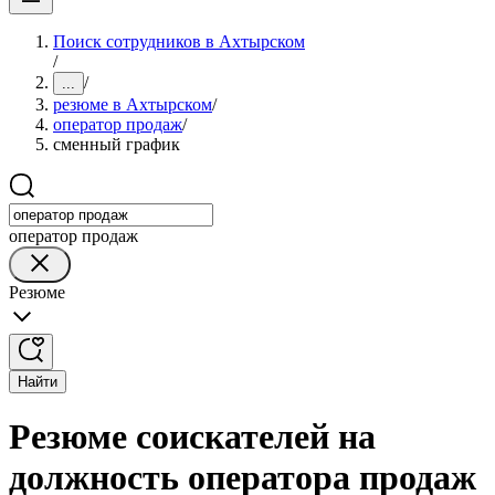
Поиск сотрудников в Ахтырском
/
/
...
резюме в Ахтырском
/
оператор продаж
/
сменный график
оператор продаж
Резюме
Найти
Резюме соискателей на
должность оператора продаж