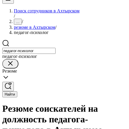
Поиск сотрудников в Ахтырском
/
/
...
резюме в Ахтырском
/
педагог-психолог
педагог-психолог
Резюме
Найти
Резюме соискателей на
должность педагога-