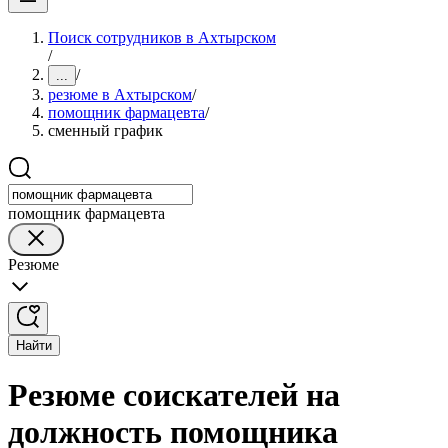
Поиск сотрудников в Ахтырском
/
/
...
резюме в Ахтырском
/
помощник фармацевта
/
сменный график
помощник фармацевта
Резюме
Найти
Резюме соискателей на
должность помощника