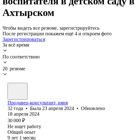
воспитателя в детском саду в
Ахтырском
Чтобы видеть все резюме, зарегистрируйтесь
После регистрации покажем ещё 4 и откроем фото
Зарегистрироваться
За всё время
По соответствию
20 резюме
Продавец-консультант, няня
32
года
•
Была
23 апреля 2024
•
Обновлено
18 апреля 2024
30 000
₽
Не ищет работу
Общий опыт
9
лет
1
месяц