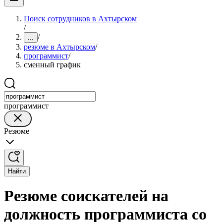
Поиск сотрудников в Ахтырском
/
/
...
резюме в Ахтырском
/
программист
/
сменный график
программист
Резюме
Найти
Резюме соискателей на
должность программиста со