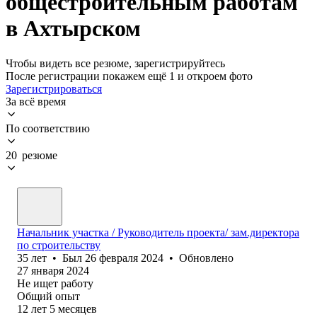
общестроительным работам
в Ахтырском
Чтобы видеть все резюме, зарегистрируйтесь
После регистрации покажем ещё 1 и откроем фото
Зарегистрироваться
За всё время
По соответствию
20 резюме
Начальник участка / Руководитель проекта/ зам.директора
по строительству
35
лет
•
Был
26 февраля 2024
•
Обновлено
27 января 2024
Не ищет работу
Общий опыт
12
лет
5
месяцев