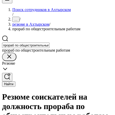
Поиск сотрудников в Ахтырском
/
/
...
резюме в Ахтырском
/
прораб по общестроительным работам
прораб по общестроительным работам
Резюме
Найти
Резюме соискателей на
должность прораба по