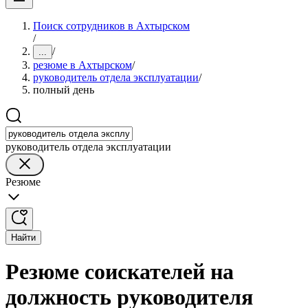
Поиск сотрудников в Ахтырском
/
/
...
резюме в Ахтырском
/
руководитель отдела эксплуатации
/
полный день
руководитель отдела эксплуатации
Резюме
Найти
Резюме соискателей на
должность руководителя