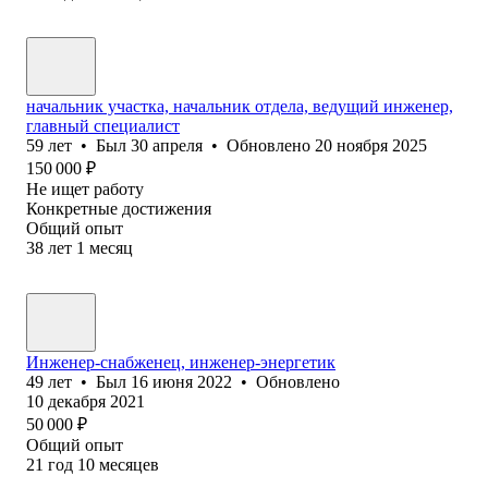
начальник участка, начальник отдела, ведущий инженер,
главный специалист
59
лет
•
Был
30 апреля
•
Обновлено
20 ноября 2025
150 000
₽
Не ищет работу
Конкретные достижения
Общий опыт
38
лет
1
месяц
Инженер-снабженец, инженер-энергетик
49
лет
•
Был
16 июня 2022
•
Обновлено
10 декабря 2021
50 000
₽
Общий опыт
21
год
10
месяцев