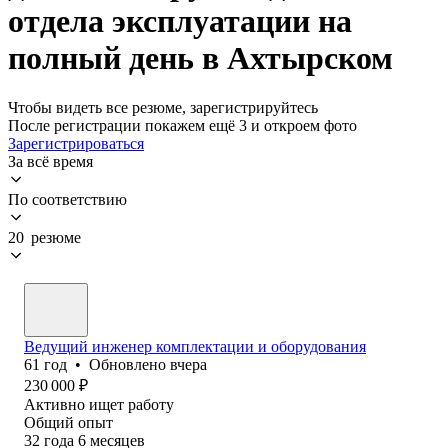
отдела эксплуатации на
полный день в Ахтырском
Чтобы видеть все резюме, зарегистрируйтесь
После регистрации покажем ещё 3 и откроем фото
Зарегистрироваться
За всё время
По соответствию
20 резюме
Ведущий инженер комплектации и оборудования
61
год
•
Обновлено
вчера
230 000
₽
Активно ищет работу
Общий опыт
32
года
6
месяцев