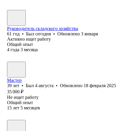
Руководитель складского хозяйства
61
год
•
Был
сегодня
•
Обновлено
3 января
Активно ищет работу
Общий опыт
4
года
3
месяца
Мастер
39
лет
•
Был
4 августа
•
Обновлено
18 февраля 2025
35 000
₽
Не ищет работу
Общий опыт
15
лет
5
месяцев