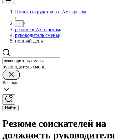
Поиск сотрудников в Ахтырском
/
/
...
резюме в Ахтырском
/
руководитель смены
/
полный день
руководитель смены
Резюме
Найти
Резюме соискателей на
должность руководителя