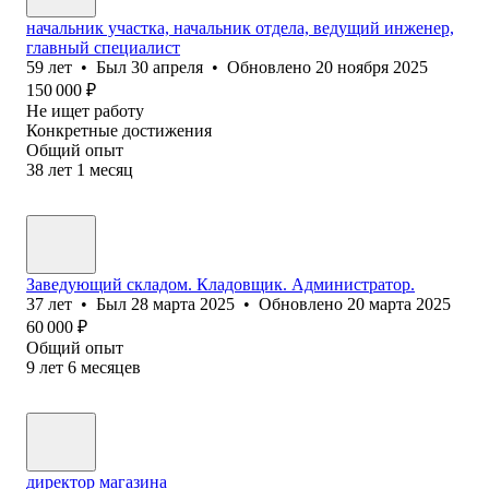
начальник участка, начальник отдела, ведущий инженер,
главный специалист
59
лет
•
Был
30 апреля
•
Обновлено
20 ноября 2025
150 000
₽
Не ищет работу
Конкретные достижения
Общий опыт
38
лет
1
месяц
Заведующий складом. Кладовщик. Администратор.
37
лет
•
Был
28 марта 2025
•
Обновлено
20 марта 2025
60 000
₽
Общий опыт
9
лет
6
месяцев
директор магазина