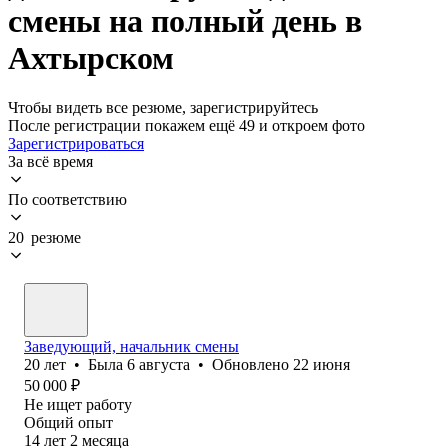
смены на полный день в
Ахтырском
Чтобы видеть все резюме, зарегистрируйтесь
После регистрации покажем ещё 49 и откроем фото
Зарегистрироваться
За всё время
По соответствию
20 резюме
Заведующий, начальник смены
20
лет
•
Была
6 августа
•
Обновлено
22 июня
50 000
₽
Не ищет работу
Общий опыт
14
лет
2
месяца