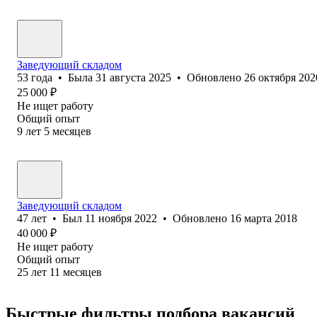
Заведующий складом
53
года
•
Была
31 августа 2025
•
Обновлено
26 октября 202
25 000
₽
Не ищет работу
Общий опыт
9
лет
5
месяцев
Заведующий складом
47
лет
•
Был
11 ноября 2022
•
Обновлено
16 марта 2018
40 000
₽
Не ищет работу
Общий опыт
25
лет
11
месяцев
Быстрые фильтры подбора вакансий