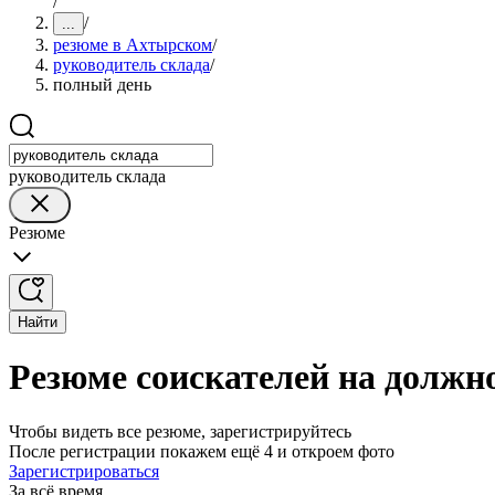
/
/
...
резюме в Ахтырском
/
руководитель склада
/
полный день
руководитель склада
Резюме
Найти
Резюме соискателей на должн
Чтобы видеть все резюме, зарегистрируйтесь
После регистрации покажем ещё 4 и откроем фото
Зарегистрироваться
За всё время