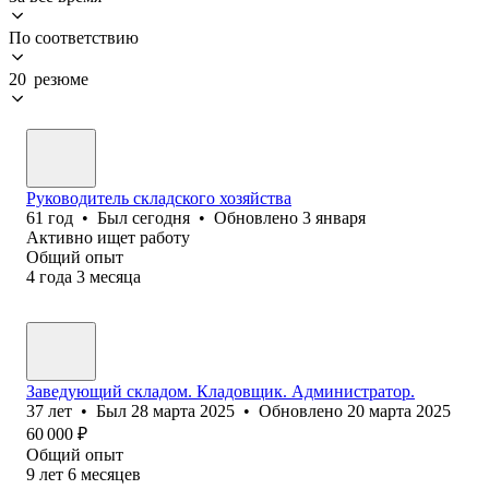
По соответствию
20 резюме
Руководитель складского хозяйства
61
год
•
Был
сегодня
•
Обновлено
3 января
Активно ищет работу
Общий опыт
4
года
3
месяца
Заведующий складом. Кладовщик. Администратор.
37
лет
•
Был
28 марта 2025
•
Обновлено
20 марта 2025
60 000
₽
Общий опыт
9
лет
6
месяцев