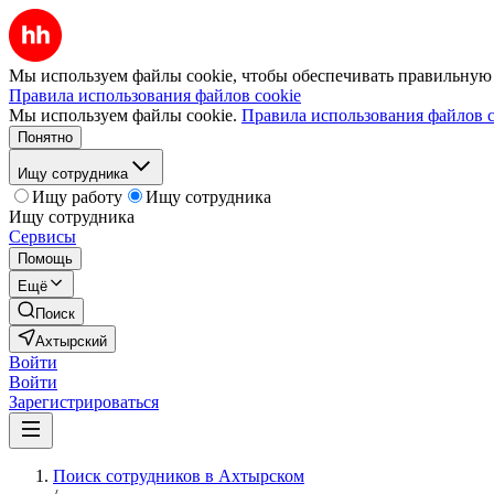
Мы используем файлы cookie, чтобы обеспечивать правильную р
Правила использования файлов cookie
Мы используем файлы cookie.
Правила использования файлов c
Понятно
Ищу сотрудника
Ищу работу
Ищу сотрудника
Ищу сотрудника
Сервисы
Помощь
Ещё
Поиск
Ахтырский
Войти
Войти
Зарегистрироваться
Поиск сотрудников в Ахтырском