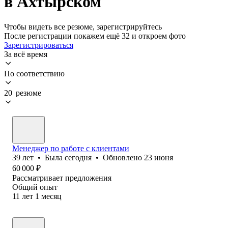
в Ахтырском
Чтобы видеть все резюме, зарегистрируйтесь
После регистрации покажем ещё 32 и откроем фото
Зарегистрироваться
За всё время
По соответствию
20 резюме
Менеджер по работе с клиентами
39
лет
•
Была
сегодня
•
Обновлено
23 июня
60 000
₽
Рассматривает предложения
Общий опыт
11
лет
1
месяц