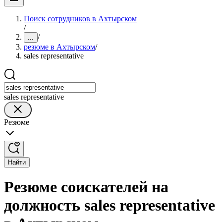
Поиск сотрудников в Ахтырском
/
/
...
резюме в Ахтырском
/
sales representative
sales representative
Резюме
Найти
Резюме соискателей на
должность sales representative