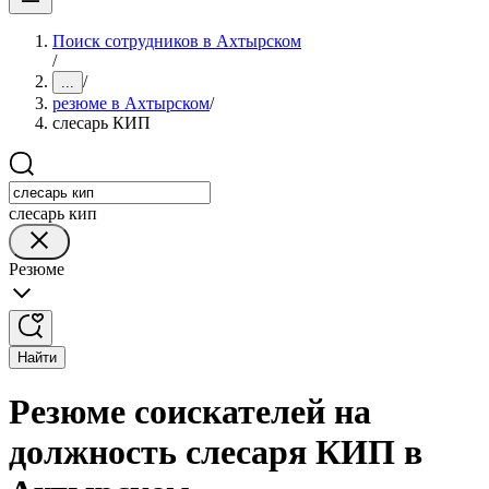
Поиск сотрудников в Ахтырском
/
/
...
резюме в Ахтырском
/
слесарь КИП
слесарь кип
Резюме
Найти
Резюме соискателей на
должность слесаря КИП в