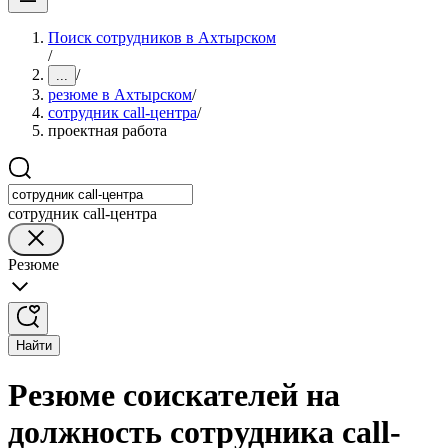
Поиск сотрудников в Ахтырском
/
/
...
резюме в Ахтырском
/
сотрудник call-центра
/
проектная работа
сотрудник call-центра
Резюме
Найти
Резюме соискателей на
должность сотрудника call-