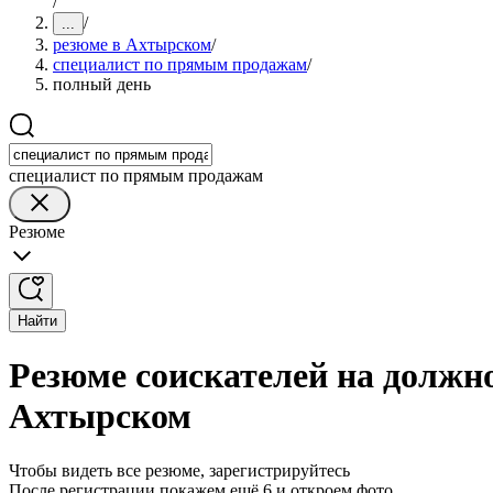
/
/
...
резюме в Ахтырском
/
специалист по прямым продажам
/
полный день
специалист по прямым продажам
Резюме
Найти
Резюме соискателей на должн
Ахтырском
Чтобы видеть все резюме, зарегистрируйтесь
После регистрации покажем ещё 6 и откроем фото