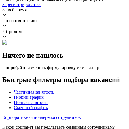
Зарегистрироваться
За всё время
По соответствию
20 резюме
Ничего не нашлось
Попробуйте изменить формулировку или фильтры
Быстрые фильтры подбора вакансий
Частичная занятость
Гибкий график
Полная занятость
Сменный график
Корпоративная поддержка сотрудников
Какой соцпакет вы предлагаете семейным сотрудникам?