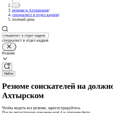
/
/
...
резюме в Ахтырском
/
специалист в отдел кадров
/
полный день
специалист в отдел кадров
Резюме
Найти
Резюме соискателей на должно
Ахтырском
Чтобы видеть все резюме, зарегистрируйтесь
После регистрации покажем ещё 4 и откроем фото