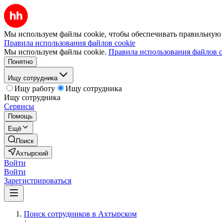
Мы используем файлы cookie, чтобы обеспечивать правильную р
Правила использования файлов cookie
Мы используем файлы cookie.
Правила использования файлов c
Понятно
Ищу сотрудника
Ищу работу
Ищу сотрудника
Ищу сотрудника
Сервисы
Помощь
Ещё
Поиск
Ахтырский
Войти
Войти
Зарегистрироваться
Поиск сотрудников в Ахтырском