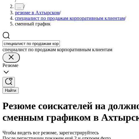
/
/
...
резюме в Ахтырском
/
специалист по продажам корпоративным клиентам
/
сменный график
специалист по продажам корпоративным клиентам
Резюме
Найти
Резюме соискателей на должн
сменным графиком в Ахтырс
Чтобы видеть все резюме, зарегистрируйтесь
После регистрации покажем ещё 2 и откроем фото