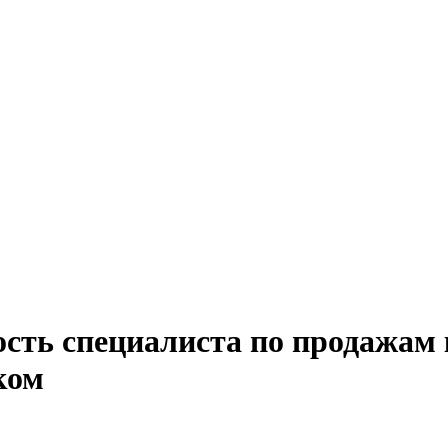
ость специалиста по продажам
ком