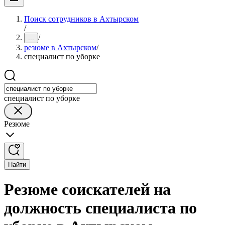
Поиск сотрудников в Ахтырском
/
/
...
резюме в Ахтырском
/
специалист по уборке
специалист по уборке
Резюме
Найти
Резюме соискателей на
должность специалиста по