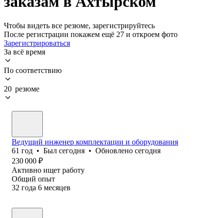
заказам в Ахтырском
Чтобы видеть все резюме, зарегистрируйтесь
После регистрации покажем ещё 27 и откроем фото
Зарегистрироваться
За всё время
По соответствию
20 резюме
Ведущий инженер комплектации и оборудования
61
год
•
Был
сегодня
•
Обновлено
сегодня
230 000
₽
Активно ищет работу
Общий опыт
32
года
6
месяцев