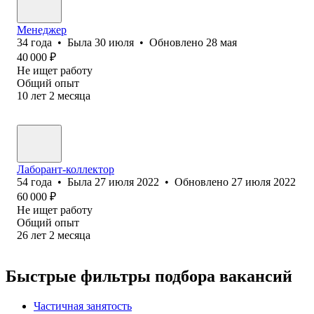
Менеджер
34
года
•
Была
30 июля
•
Обновлено
28 мая
40 000
₽
Не ищет работу
Общий опыт
10
лет
2
месяца
Лаборант-коллектор
54
года
•
Была
27 июля 2022
•
Обновлено
27 июля 2022
60 000
₽
Не ищет работу
Общий опыт
26
лет
2
месяца
Быстрые фильтры подбора вакансий
Частичная занятость