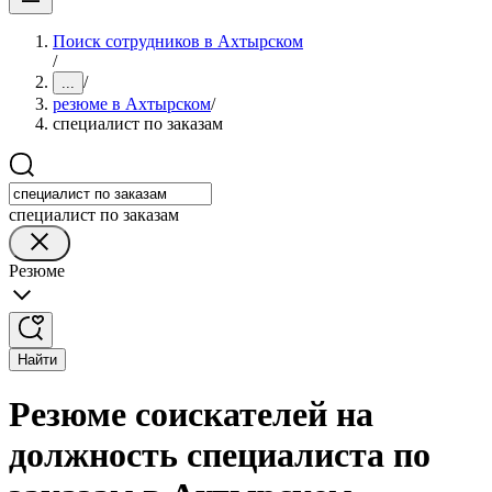
Поиск сотрудников в Ахтырском
/
/
...
резюме в Ахтырском
/
специалист по заказам
специалист по заказам
Резюме
Найти
Резюме соискателей на
должность специалиста по