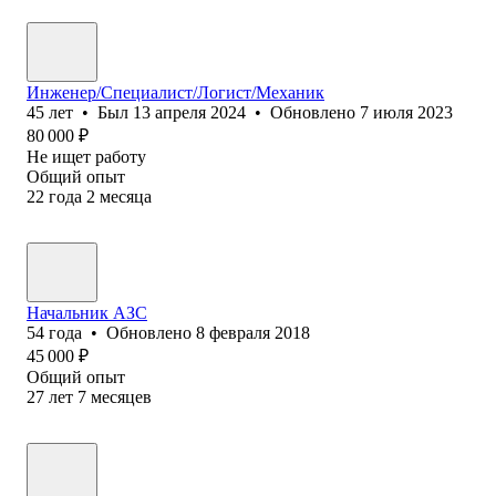
Инженер/Специалист/Логист/Механик
45
лет
•
Был
13 апреля 2024
•
Обновлено
7 июля 2023
80 000
₽
Не ищет работу
Общий опыт
22
года
2
месяца
Начальник АЗС
54
года
•
Обновлено
8 февраля 2018
45 000
₽
Общий опыт
27
лет
7
месяцев