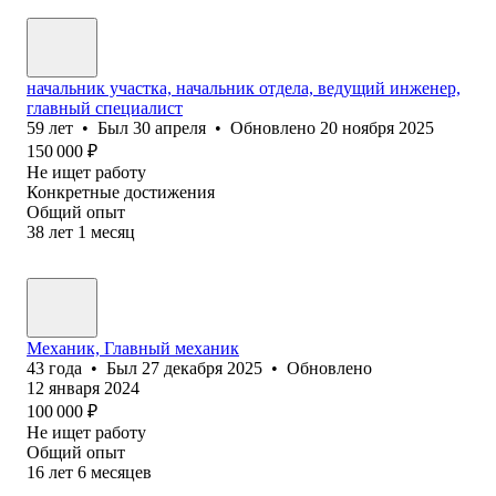
начальник участка, начальник отдела, ведущий инженер,
главный специалист
59
лет
•
Был
30 апреля
•
Обновлено
20 ноября 2025
150 000
₽
Не ищет работу
Конкретные достижения
Общий опыт
38
лет
1
месяц
Механик, Главный механик
43
года
•
Был
27 декабря 2025
•
Обновлено
12 января 2024
100 000
₽
Не ищет работу
Общий опыт
16
лет
6
месяцев