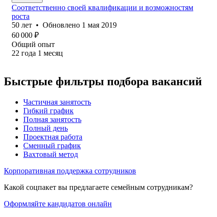
Соответственно своей квалификации и возможностям
роста
50
лет
•
Обновлено
1 мая 2019
60 000
₽
Общий опыт
22
года
1
месяц
Быстрые фильтры подбора вакансий
Частичная занятость
Гибкий график
Полная занятость
Полный день
Проектная работа
Сменный график
Вахтовый метод
Корпоративная поддержка сотрудников
Какой соцпакет вы предлагаете семейным сотрудникам?
Оформляйте кандидатов онлайн