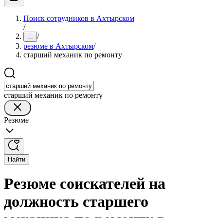
Поиск сотрудников в Ахтырском
/
/
...
резюме в Ахтырском
/
старший механик по ремонту
старший механик по ремонту
Резюме
Найти
Резюме соискателей на
должность старшего