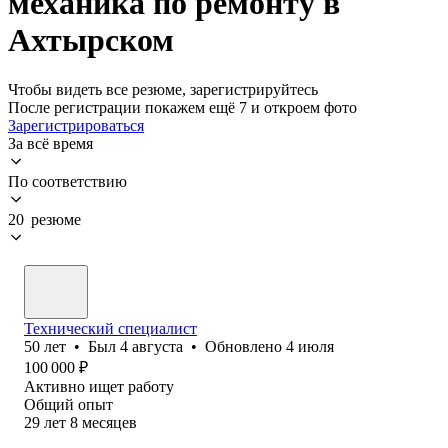
механика по ремонту в
Ахтырском
Чтобы видеть все резюме, зарегистрируйтесь
После регистрации покажем ещё 7 и откроем фото
Зарегистрироваться
За всё время
По соответствию
20 резюме
Технический специалист
50
лет
•
Был
4 августа
•
Обновлено
4 июля
100 000
₽
Активно ищет работу
Общий опыт
29
лет
8
месяцев