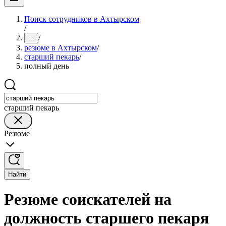
Поиск сотрудников в Ахтырском
/
/
...
резюме в Ахтырском
/
старший пекарь
/
полный день
старший пекарь
Резюме
Найти
Резюме соискателей на
должность старшего пекаря