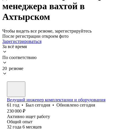
менеджера вахтой в
Ахтырском
Чтобы видеть все резюме, зарегистрируйтесь
После регистрации откроем фото
Зарегистрироваться
За всё время
По соответствию
20 резюме
Ведущий инженер комплектации и оборудования
61
год
•
Был
сегодня
•
Обновлено
сегодня
230 000
₽
Активно ищет работу
Общий опыт
32
года
6
месяцев