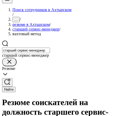
Поиск сотрудников в Ахтырском
/
/
...
резюме в Ахтырском
/
старший сервис-менеджер
/
вахтовый метод
старший сервис-менеджер
Резюме
Найти
Резюме соискателей на
должность старшего сервис-