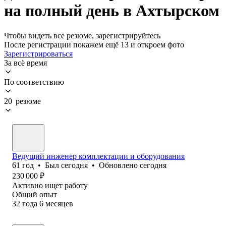
на полный день в Ахтырском
Чтобы видеть все резюме, зарегистрируйтесь
После регистрации покажем ещё 13 и откроем фото
Зарегистрироваться
За всё время
По соответствию
20 резюме
Ведущий инженер комплектации и оборудования
61
год
•
Был
сегодня
•
Обновлено
сегодня
230 000
₽
Активно ищет работу
Общий опыт
32
года
6
месяцев