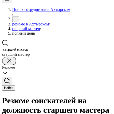
Поиск сотрудников в Ахтырском
/
/
...
резюме в Ахтырском
/
старший мастер
/
полный день
старший мастер
Резюме
Найти
Резюме соискателей на
должность старшего мастера