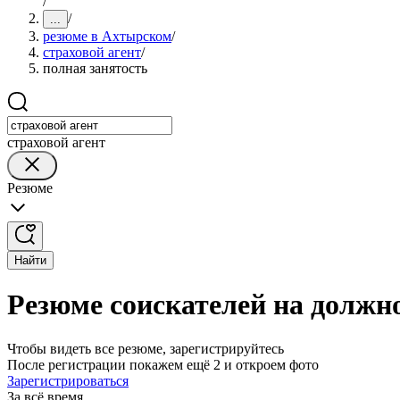
/
/
...
резюме в Ахтырском
/
страховой агент
/
полная занятость
страховой агент
Резюме
Найти
Резюме соискателей на должно
Чтобы видеть все резюме, зарегистрируйтесь
После регистрации покажем ещё 2 и откроем фото
Зарегистрироваться
За всё время