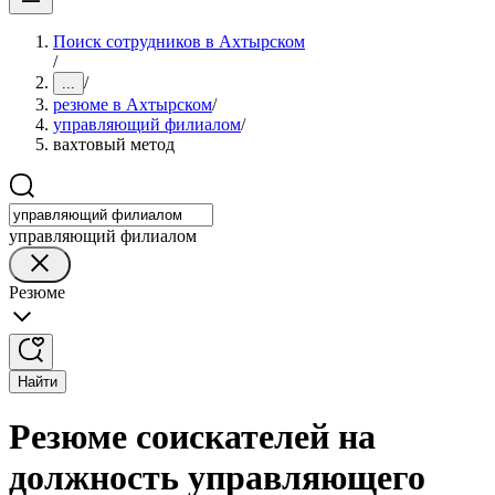
Поиск сотрудников в Ахтырском
/
/
...
резюме в Ахтырском
/
управляющий филиалом
/
вахтовый метод
управляющий филиалом
Резюме
Найти
Резюме соискателей на
должность управляющего