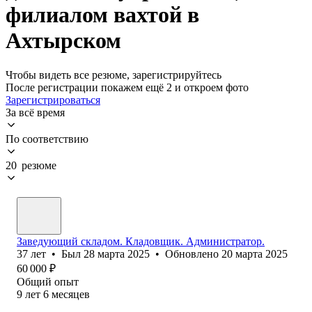
филиалом вахтой в
Ахтырском
Чтобы видеть все резюме, зарегистрируйтесь
После регистрации покажем ещё 2 и откроем фото
Зарегистрироваться
За всё время
По соответствию
20 резюме
Заведующий складом. Кладовщик. Администратор.
37
лет
•
Был
28 марта 2025
•
Обновлено
20 марта 2025
60 000
₽
Общий опыт
9
лет
6
месяцев