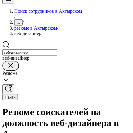
Поиск сотрудников в Ахтырском
/
/
...
резюме в Ахтырском
/
веб-дизайнер
веб-дизайнер
Резюме
Найти
Резюме соискателей на
должность веб-дизайнера в