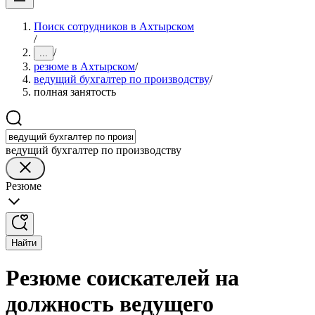
Поиск сотрудников в Ахтырском
/
/
...
резюме в Ахтырском
/
ведущий бухгалтер по производству
/
полная занятость
ведущий бухгалтер по производству
Резюме
Найти
Резюме соискателей на
должность ведущего