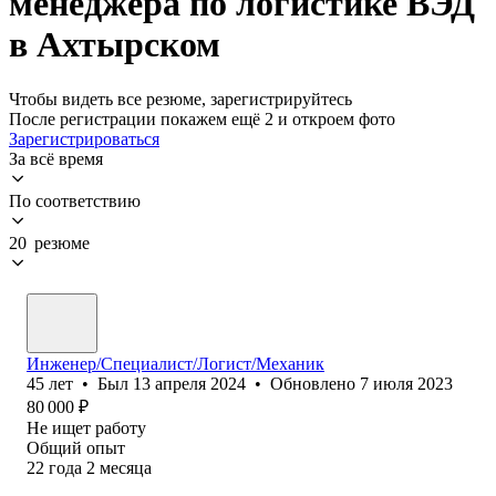
менеджера по логистике ВЭД
в Ахтырском
Чтобы видеть все резюме, зарегистрируйтесь
После регистрации покажем ещё 2 и откроем фото
Зарегистрироваться
За всё время
По соответствию
20 резюме
Инженер/Специалист/Логист/Механик
45
лет
•
Был
13 апреля 2024
•
Обновлено
7 июля 2023
80 000
₽
Не ищет работу
Общий опыт
22
года
2
месяца