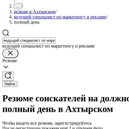
/
/
...
резюме в Ахтырском
/
ведущий специалист по маркетингу и рекламе
/
полный день
ведущий специалист по маркетингу и рекламе
Резюме
Найти
Резюме соискателей на должно
полный день в Ахтырском
Чтобы видеть все резюме, зарегистрируйтесь
После регистрации покажем ещё 2 и откроем фото