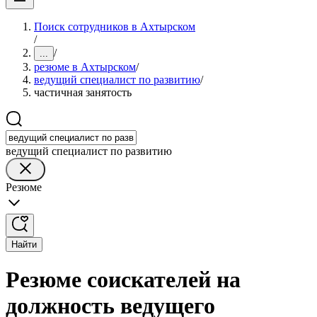
Поиск сотрудников в Ахтырском
/
/
...
резюме в Ахтырском
/
ведущий специалист по развитию
/
частичная занятость
ведущий специалист по развитию
Резюме
Найти
Резюме соискателей на
должность ведущего