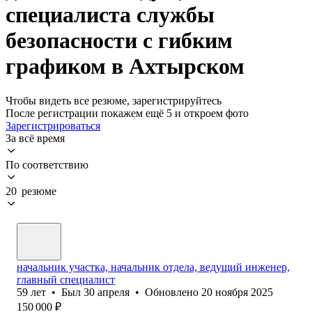
специалиста службы
безопасности с гибким
графиком в Ахтырском
Чтобы видеть все резюме, зарегистрируйтесь
После регистрации покажем ещё 5 и откроем фото
Зарегистрироваться
За всё время
По соответствию
20 резюме
начальник участка, начальник отдела, ведущий инженер,
главный специалист
59
лет
•
Был
30 апреля
•
Обновлено
20 ноября 2025
150 000
₽