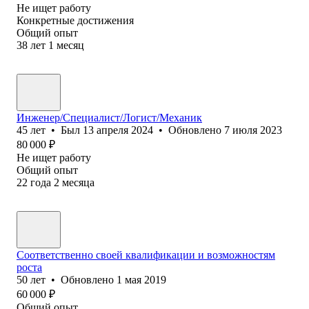
Не ищет работу
Конкретные достижения
Общий опыт
38
лет
1
месяц
Инженер/Специалист/Логист/Механик
45
лет
•
Был
13 апреля 2024
•
Обновлено
7 июля 2023
80 000
₽
Не ищет работу
Общий опыт
22
года
2
месяца
Соответственно своей квалификации и возможностям
роста
50
лет
•
Обновлено
1 мая 2019
60 000
₽
Общий опыт