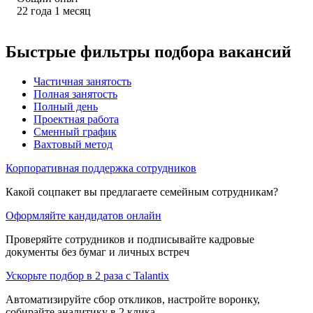
22
года
1
месяц
Быстрые фильтры подбора вакансий
Частичная занятость
Полная занятость
Полный день
Проектная работа
Сменный график
Вахтовый метод
Корпоративная поддержка сотрудников
Какой соцпакет вы предлагаете семейным сотрудникам?
Оформляйте кандидатов онлайн
Проверяйте сотрудников и подписывайте кадровые
документы без бумаг и личных встреч
Ускорьте подбор в 2 раза с Talantix
Автоматизируйте сбор откликов, настройте воронку,
собирайте аналитику в 2 клика