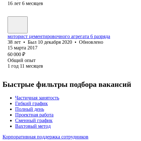
16
лет
6
месяцев
моторист цементировочного агрегата 6 разряда
38
лет
•
Был
10 декабря 2020
•
Обновлено
15 марта 2017
60 000
₽
Общий опыт
1
год
11
месяцев
Быстрые фильтры подбора вакансий
Частичная занятость
Гибкий график
Полный день
Проектная работа
Сменный график
Вахтовый метод
Корпоративная поддержка сотрудников