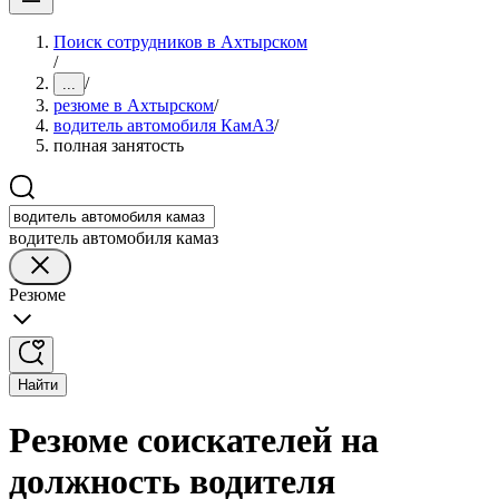
Поиск сотрудников в Ахтырском
/
/
...
резюме в Ахтырском
/
водитель автомобиля КамАЗ
/
полная занятость
водитель автомобиля камаз
Резюме
Найти
Резюме соискателей на
должность водителя