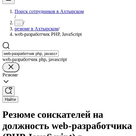
Поиск сотрудников в Ахтырском
/
/
...
резюме в Ахтырском
/
web-разработчик PHP, JavaScript
web-разработчик php, javascript
Резюме
Найти
Резюме соискателей на
должность web-разработчика