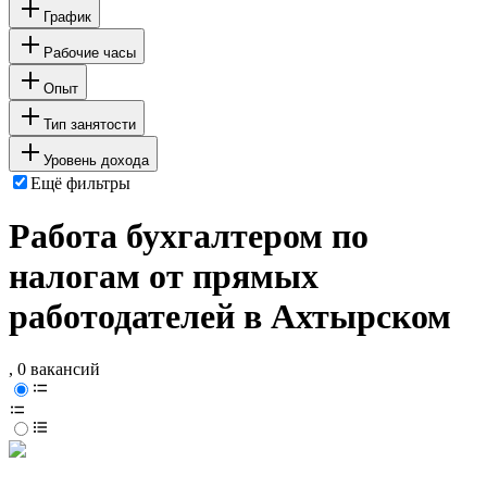
График
Рабочие часы
Опыт
Тип занятости
Уровень дохода
Ещё фильтры
Работа бухгалтером по
налогам от прямых
работодателей в Ахтырском
, 0 вакансий