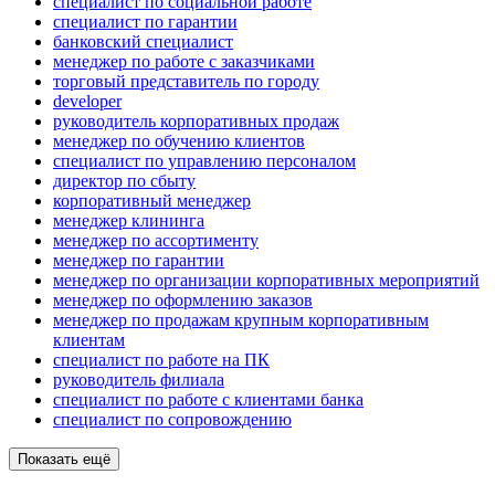
специалист по социальной работе
специалист по гарантии
банковский специалист
менеджер по работе с заказчиками
торговый представитель по городу
developer
руководитель корпоративных продаж
менеджер по обучению клиентов
специалист по управлению персоналом
директор по сбыту
корпоративный менеджер
менеджер клининга
менеджер по ассортименту
менеджер по гарантии
менеджер по организации корпоративных мероприятий
менеджер по оформлению заказов
менеджер по продажам крупным корпоративным
клиентам
специалист по работе на ПК
руководитель филиала
специалист по работе с клиентами банка
специалист по сопровождению
Показать ещё