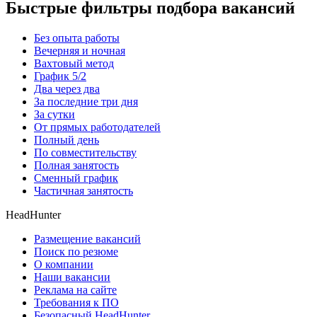
Быстрые фильтры подбора вакансий
Без опыта работы
Вечерняя и ночная
Вахтовый метод
График 5/2
Два через два
За последние три дня
За сутки
От прямых работодателей
Полный день
По совместительству
Полная занятость
Сменный график
Частичная занятость
HeadHunter
Размещение вакансий
Поиск по резюме
О компании
Наши вакансии
Реклама на сайте
Требования к ПО
Безопасный HeadHunter