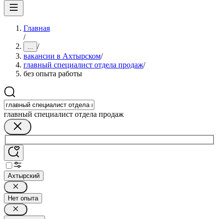
Главная
/
/
...
вакансии в Ахтырском
/
главный специалист отдела продаж
/
без опыта работы
главный специалист отдела продаж
Ахтырский
Нет опыта