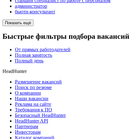
старший специалист по работе с персоналом
администратор
бьюти-консультант
Показать ещё
Быстрые фильтры подбора вакансий
От прямых работодателей
Полная занятость
Полный день
HeadHunter
Размещение вакансий
Поиск по резюме
О компании
Наши вакансии
Реклама на сайте
Требования к ПО
Безопасный HeadHunter
HeadHunter API
Партнерам
Инвесторам
Каталог компаний