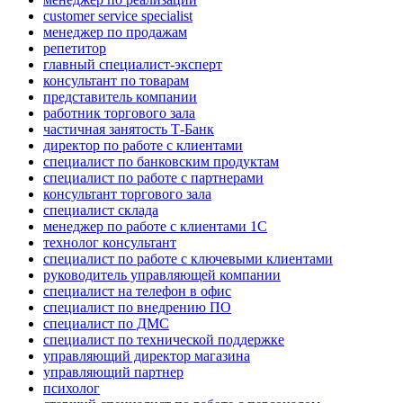
customer service specialist
менеджер по продажам
репетитор
главный специалист-эксперт
консультант по товарам
представитель компании
работник торгового зала
частичная занятость Т-Банк
директор по работе с клиентами
специалист по банковским продуктам
специалист по работе с партнерами
консультант торгового зала
специалист склада
менеджер по работе с клиентами 1С
технолог консультант
специалист по работе с ключевыми клиентами
руководитель управляющей компании
специалист на телефон в офис
специалист по внедрению ПО
специалист по ДМС
специалист по технической поддержке
управляющий директор магазина
управляющий партнер
психолог