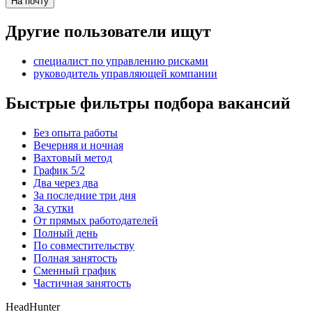
На почту
Другие пользователи ищут
специалист по управлению рисками
руководитель управляющей компании
Быстрые фильтры подбора вакансий
Без опыта работы
Вечерняя и ночная
Вахтовый метод
График 5/2
Два через два
За последние три дня
За сутки
От прямых работодателей
Полный день
По совместительству
Полная занятость
Сменный график
Частичная занятость
HeadHunter