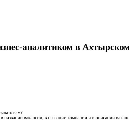
изнес-аналитиком в Ахтырско
сылать вам?
в названии вакансии, в названии компании и в описании вакан