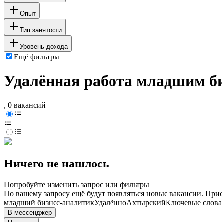
Опыт
Тип занятости
Уровень дохода
Ещё фильтры
Удалённая работа младшим б
, 0 вакансий
Ничего не нашлось
Попробуйте изменить запрос или фильтры
По вашему запросу ещё будут появляться новые вакансии. При
младший бизнес-аналитик
Удалённо
Ахтырский
Ключевые слова 
В мессенджер