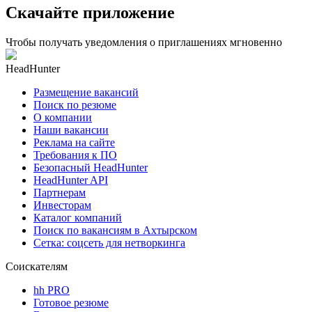
Скачайте приложение
Чтобы получать уведомления о приглашениях мгновенно
HeadHunter
Размещение вакансий
Поиск по резюме
О компании
Наши вакансии
Реклама на сайте
Требования к ПО
Безопасный HeadHunter
HeadHunter API
Партнерам
Инвесторам
Каталог компаний
Поиск по вакансиям в Ахтырском
Сетка: соцсеть для нетворкинга
Соискателям
hh PRO
Готовое резюме