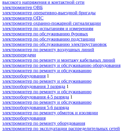
высокого напряжения и контактной сети
электромонтер ОВБ
электромонтер оперативно-выездной бригады
электромонтер ОПС
электромонтер охранно-пожарной сигнализации
электромонтер по испытаниям и измерениям
электромонтер по обслуживанию буровых
электромонтер по обслуживанию подстанции
электромонтер по обслуживанию электроустановок
электромонтер по ремонту воздушных линий
электропередачи
электромонтер по ремонту и монтажу кабельных линий
электромонтер по ремонту и обслуживанию оборудования
электромонтер по ремонту и обслуживанию
электрооборудования
1
электромонтер по ремонту и обслуживанию
электрооборудования 3 разряда
1
электромонтер по ремонту и обслуживанию
электрооборудования 4-5 разряда
1
электромонтер по ремонту и обслуживанию
электрооборудования 5-6 разряда
электромонтер по ремонту обмоток и изоляции
электрооборудования
электромонтер по ремонту оборудования
электромонтер по эксплуатации распределительных сетей