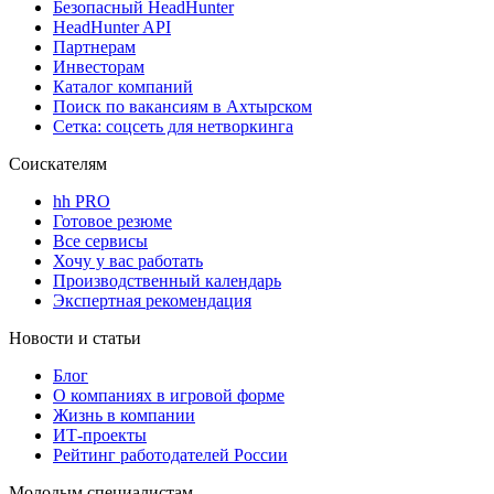
Безопасный HeadHunter
HeadHunter API
Партнерам
Инвесторам
Каталог компаний
Поиск по вакансиям в Ахтырском
Сетка: соцсеть для нетворкинга
Соискателям
hh PRO
Готовое резюме
Все сервисы
Хочу у вас работать
Производственный календарь
Экспертная рекомендация
Новости и статьи
Блог
О компаниях в игровой форме
Жизнь в компании
ИТ-проекты
Рейтинг работодателей России
Молодым специалистам