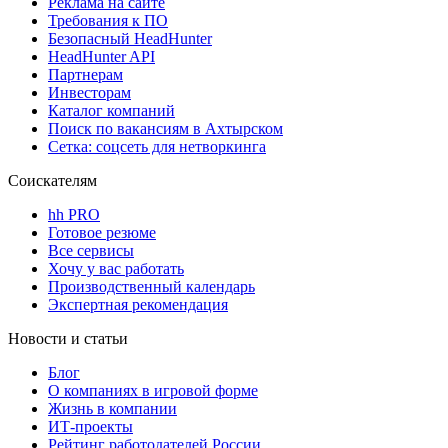
Реклама на сайте
Требования к ПО
Безопасный HeadHunter
HeadHunter API
Партнерам
Инвесторам
Каталог компаний
Поиск по вакансиям в Ахтырском
Сетка: соцсеть для нетворкинга
Соискателям
hh PRO
Готовое резюме
Все сервисы
Хочу у вас работать
Производственный календарь
Экспертная рекомендация
Новости и статьи
Блог
О компаниях в игровой форме
Жизнь в компании
ИТ-проекты
Рейтинг работодателей России