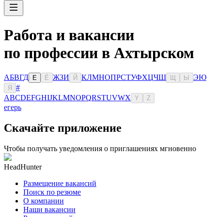
Работа и вакансии
по профессии в Ахтырском
А
Б
В
Г
Д
Ж
З
И
К
Л
М
Н
О
П
Р
С
Т
У
Ф
Х
Ц
Ч
Ш
Э
Ю
Е
Ё
Й
Щ
Ы
#
Я
A
B
C
D
E
F
G
H
I
J
K
L
M
N
O
P
Q
R
S
T
U
V
W
X
Y
Z
егерь
Скачайте приложение
Чтобы получать уведомления о приглашениях мгновенно
HeadHunter
Размещение вакансий
Поиск по резюме
О компании
Наши вакансии