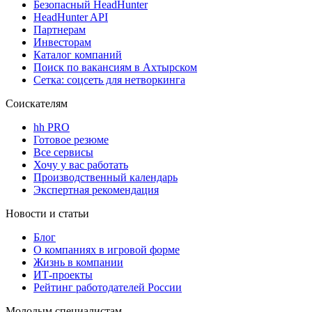
Безопасный HeadHunter
HeadHunter API
Партнерам
Инвесторам
Каталог компаний
Поиск по вакансиям в Ахтырском
Сетка: соцсеть для нетворкинга
Соискателям
hh PRO
Готовое резюме
Все сервисы
Хочу у вас работать
Производственный календарь
Экспертная рекомендация
Новости и статьи
Блог
О компаниях в игровой форме
Жизнь в компании
ИТ-проекты
Рейтинг работодателей России
Молодым специалистам