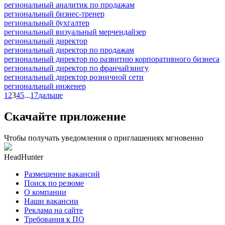
региональный аналитик по продажам
региональный бизнес-тренер
региональный бухгалтер
региональный визуальный мерчендайзер
региональный директор
региональный директор по продажам
региональный директор по развитию корпоративного бизнеса
региональный директор по франчайзингу
региональный директор розничной сети
региональный инженер
1
2
3
4
5
...
17
дальше
Скачайте приложение
Чтобы получать уведомления о приглашениях мгновенно
HeadHunter
Размещение вакансий
Поиск по резюме
О компании
Наши вакансии
Реклама на сайте
Требования к ПО