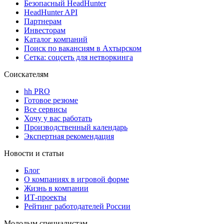
Безопасный HeadHunter
HeadHunter API
Партнерам
Инвесторам
Каталог компаний
Поиск по вакансиям в Ахтырском
Сетка: соцсеть для нетворкинга
Соискателям
hh PRO
Готовое резюме
Все сервисы
Хочу у вас работать
Производственный календарь
Экспертная рекомендация
Новости и статьи
Блог
О компаниях в игровой форме
Жизнь в компании
ИТ-проекты
Рейтинг работодателей России
Молодым специалистам