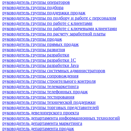
руководитель группы операторов
руководитель группы подбора
руководитель группы поддержки продаж
руководитель группы по подбору и работе с персоналом
руководитель группы по работе с клиентами
руководитель группы по работе с ключевыми клиентами
руководитель группы по расчету заработной платы
руководитель группы продаж
руководитель группы прямых продаж
руководитель группы развития
руководитель группы разработки
руководитель группы разработки 1С
руководитель группы разработки Java
руководитель группы системных администраторов
руководитель группы сопровождения
руководитель группы строительного контроля
руководитель группы телемаркетинга
руководитель группы телефонных продаж
руководитель группы тестирования
руководитель группы технической поддержки
руководитель группы торговых представителей
руководитель девелоперского проекта
руководитель департамента информационных технологий
руководитель департамента маркетинга
руководитель департамента продаж