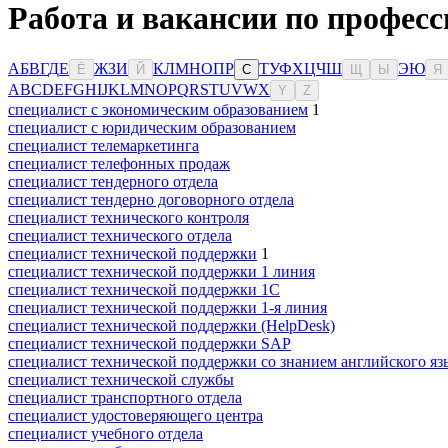
Работа и вакансии по профес
А
Б
В
Г
Д
Е
Ж
З
И
К
Л
М
Н
О
П
Р
Т
У
Ф
Х
Ц
Ч
Ш
Э
Ю
Ё
Й
С
Щ
Ы
Я
A
B
C
D
E
F
G
H
I
J
K
L
M
N
O
P
Q
R
S
T
U
V
W
X
Y
Z
специалист с экономическим образованием
1
специалист с юридическим образованием
специалист телемаркетинга
специалист телефонных продаж
специалист тендерного отдела
специалист тендерно договорного отдела
специалист технического контроля
специалист технического отдела
специалист технической поддержки
1
специалист технической поддержки 1 линия
специалист технической поддержки 1С
специалист технической поддержки 1-я линия
специалист технической поддержки (HelpDesk)
специалист технической поддержки SAP
специалист технической поддержки со знанием английского яз
специалист технической службы
специалист транспортного отдела
специалист удостоверяющего центра
специалист учебного отдела