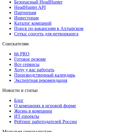
Безопасный HeadHunter
HeadHunter API
Партнерам
Инвесторам
Каталог компаний
Поиск по вакансиям в Ахтырском
Сетка: соцсеть для нетворкинга
Соискателям
hh PRO
Готовое резюме
Все сервисы
Хочу у вас работать
Производственный календарь
Экспертная рекомендация
Новости и статьи
Блог
О компаниях в игровой форме
Жизнь в компании
ИТ-проекты
Рейтинг работодателей России
Молодым специалистам